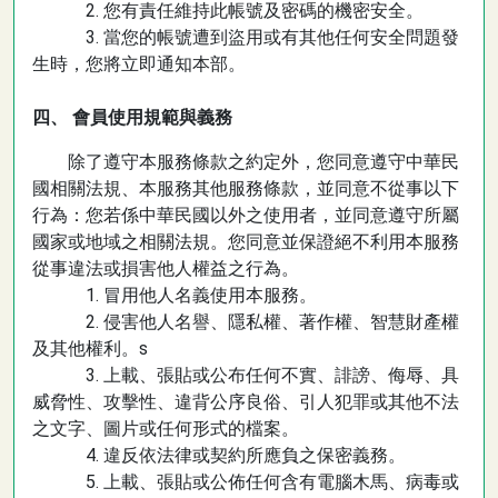
2. 您有責任維持此帳號及密碼的機密安全。
3. 當您的帳號遭到盜用或有其他任何安全問題發
生時，您將立即通知本部。
四、 會員使用規範與義務
除了遵守本服務條款之約定外，您同意遵守中華民
國相關法規、本服務其他服務條款，並同意不從事以下
行為：您若係中華民國以外之使用者，並同意遵守所屬
國家或地域之相關法規。您同意並保證絕不利用本服務
從事違法或損害他人權益之行為。
1. 冒用他人名義使用本服務。
2. 侵害他人名譽、隱私權、著作權、智慧財產權
及其他權利。s
3. 上載、張貼或公布任何不實、誹謗、侮辱、具
威脅性、攻擊性、違背公序良俗、引人犯罪或其他不法
之文字、圖片或任何形式的檔案。
4. 違反依法律或契約所應負之保密義務。
5. 上載、張貼或公佈任何含有電腦木馬、病毒或