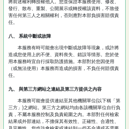
將前述權利轉授權他人。您並保證本服務使用、修改、
發行、散布、重製、公開展示或轉授權該資料，不致侵
害任何第三人之相關權利，否則應對本部負損害賠償責
任。
八、 系統中斷或故障
本服務有時可能會出現中斷或故障等現象，或許將
造成您使用上的不便、資料喪失、錯誤等情形。您於使
用本服務時宜自行採取防護措施。本部對於您因使用
（或無法使用）本服務而造成的損害，不負任何賠償責
任。
九、 與第三方網站之連結及第三方提供之內容
本服務可能會提供連結至其他機關單位(以下稱「第
三方」)之網站。第三方之網站均由各該機關單位自行負
責，不屬本服務控制及負責範圍之內。本部對任何檢索
結果或外部連結，不擔保其有效性、正確性、合適性、
及完整性。您也許會檢索或連結到一些不合適或不需要