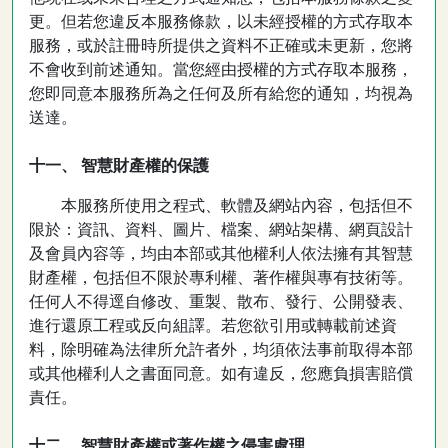
更。但若您違反本服務條款，以未經授權的方式存取本
服務，或於註冊時所提供之資料不正確或未更新，您將
不會收到前述通知。當您經由授權的方式存取本服務，
您即同意本服務所為之任何及所有給您的通知，均視為
送達。
十一、 智慧財產權的保護
本服務所使用之程式、軟體及網站內容，包括但不
限於：資訊、資料、圖片、檔案、網站架構、網頁設計
及會員內容等，均由本部或其他權利人依法擁有其智慧
財產權，包括但不限於專利權、著作權與專有技術等。
任何人不得逕自修改、重製、散布、發行、公開發表、
進行還原工程或反向組譯。若您欲引用或轉載前述資
料，除明確為法律所允許者外，均須依法事前取得本部
或其他權利人之書面同意。如有違反，您應負損害賠償
責任。
十二、 智慧財產權或著作權之侵害處理