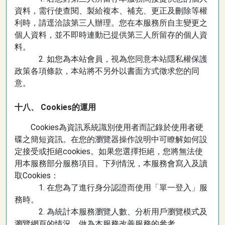
資料，需行使查閱、製給複本、補充、更正及刪除等權
利時，請逕洽該第三人辦理。您在本服務所自主變更之
個人資料，並不即時連動已提供第三人所留存的個人資
料。
2. 如您為本站會員，視為您同意本站隱私權保護
政策各項條款，本站將不另外以書面方式徵求您的同
意。
十八、 Cookies的運用
Cookies為資訊系統識別使用者而記錄於使用者硬
碟之簡短資訊。在您的瀏覽器操作說明中可瞭解如何設
定接受或拒絕cookies。如果您選擇拒絕，您將無法使
用本服務部分服務項目。下列情況，本服務會寫入及讀
取Cookies：
1. 在您為了進行身分認證而使用「單一登入」服
務時。
2. 為統計本服務瀏覽人數、分析用戶瀏覽模式及
瀏覽網頁的情況，做為本服務改善服務的參考。