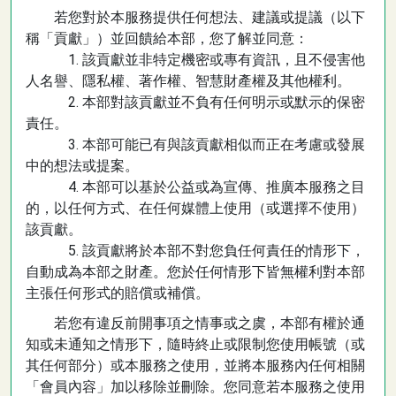
若您對於本服務提供任何想法、建議或提議（以下
稱「貢獻」）並回饋給本部，您了解並同意：
1. 該貢獻並非特定機密或專有資訊，且不侵害他
人名譽、隱私權、著作權、智慧財產權及其他權利。
2. 本部對該貢獻並不負有任何明示或默示的保密
責任。
3. 本部可能已有與該貢獻相似而正在考慮或發展
中的想法或提案。
4. 本部可以基於公益或為宣傳、推廣本服務之目
的，以任何方式、在任何媒體上使用（或選擇不使用）
該貢獻。
5. 該貢獻將於本部不對您負任何責任的情形下，
自動成為本部之財產。您於任何情形下皆無權利對本部
主張任何形式的賠償或補償。
若您有違反前開事項之情事或之虞，本部有權於通
知或未通知之情形下，隨時終止或限制您使用帳號（或
其任何部分）或本服務之使用，並將本服務內任何相關
「會員內容」加以移除並刪除。您同意若本服務之使用