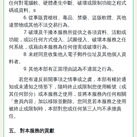
任何對電腦軟、硬體產生中斷、破壞或限制功能之程式
碼或資料。s
6. 從事販賣槍枝、毒品、禁藥、盜版軟體、其他
違禁物或其他不法交易行為。
7. 破壞及干擾本服務所提供之各項資料、活動或
功能，或以任何方式侵入、試圖侵入、破壞本服務之任
何系統，或藉由本服務為任何侵害或破壞行為。
8. 未經同意收集他人電子郵件位址及其他個人資
料者。
9. 其他本部有正當理由認為不適當之行為。
若您有違反前開事項之情事或之虞，本部有權於通
知或未通知之情形下，隨時終止或限制您使用帳號（或
其任何部分）或本服務之使用，並將本服務內任何相關
「會員內容」加以移除並刪除。您同意若本服務之使用
被終止或限制時，本部對您或任何第三人均不承擔責
任。
五、 對本服務的貢獻