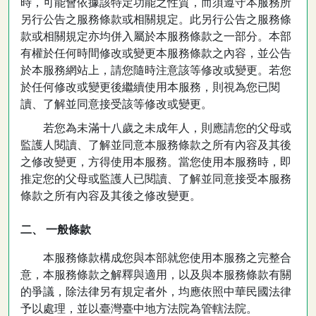
時，可能會依據該特定功能之性質，而須遵守本服務所
另行公告之服務條款或相關規定。此另行公告之服務條
款或相關規定亦均併入屬於本服務條款之一部分。本部
有權於任何時間修改或變更本服務條款之內容，並公告
於本服務網站上，請您隨時注意該等修改或變更。若您
於任何修改或變更後繼續使用本服務，則視為您已閱
讀、了解並同意接受該等修改或變更。
若您為未滿十八歲之未成年人，則應請您的父母或
監護人閱讀、了解並同意本服務條款之所有內容及其後
之修改變更，方得使用本服務。當您使用本服務時，即
推定您的父母或監護人已閱讀、了解並同意接受本服務
條款之所有內容及其後之修改變更。
二、 一般條款
本服務條款構成您與本部就您使用本服務之完整合
意，本服務條款之解釋與適用，以及與本服務條款有關
的爭議，除法律另有規定者外，均應依照中華民國法律
予以處理，並以臺灣臺中地方法院為管轄法院。