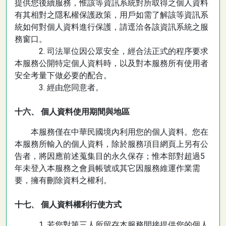
提供您後續服務，惟該等資訊系統對所取得之個人資料
有其相對之隱私權保護政策，用戶如需了解該等資訊系
統如何對個人資料進行保護，請逕洽各該資訊系統之服
務窗口。
2. 司法單位因公眾安全，經合法正式的程序要求
本服務公開特定個人資料時，以及對本服務所有使用者
安全考量下做必要的配合。
3. 經由您同意者。
十六、 個人資料使用期間與地區
本服務僅在中華民國境內利用您的個人資料。您在
本服務所輸入的個人資料，除於服務項目網頁上另有公
告者，將因應前述蒐集目的永久保存；惟本部對超過5
年未登入本服務之會員帳號或其它因服務維運作業需
要，擁有刪除資料之權利。
十七、 個人資料權利行使方式
1. 若您對第三人所留存本服務間接提供您的個人