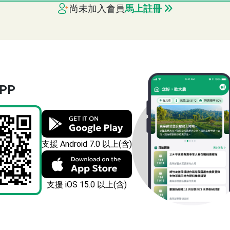
尚未加入會員
馬上註冊
服務系統
PP
支援 Android 7.0 以上(含)
支援 iOS 15.0 以上(含)