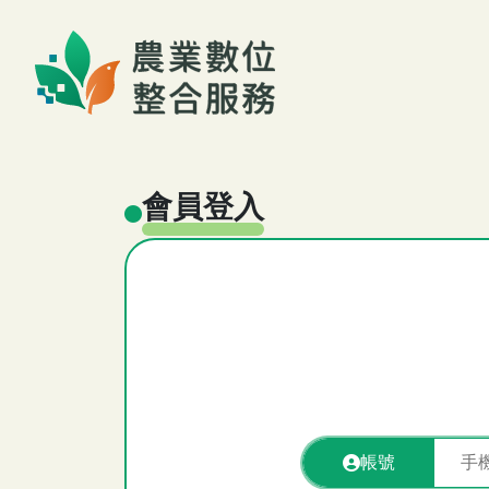
跳至主要內容
農業數位整合服務系統
:::
會員登入
:::
帳號