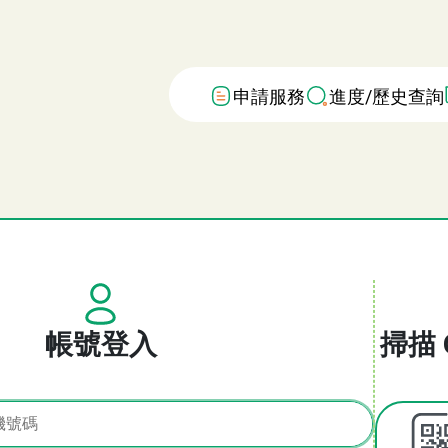
申請服務
進度/歷史查詢
帳號登入
掃描 