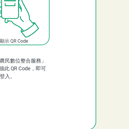
顯示 QR Code
農民數位整合服務」
描此 QR Code，即可
登入。