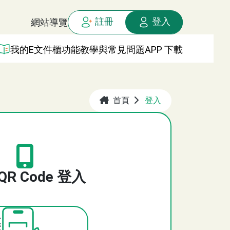
註冊
登入
網站導覽
我的E文件櫃
功能教學與常見問題
APP 下載
首頁
登入
QR Code 登入