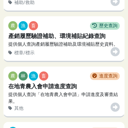
補助/救助
農
漁
畜
歷史查詢
產銷履歷驗證補助、環境補貼紀錄查詢
提供個人查詢產銷履歷驗證補助及環境補貼歷史資料。
標章/標示
農
林
漁
畜
進度查詢
在地青農入會申請進度查詢
提供個人查詢「在地青農入會申請」申請進度及審查結
果。
其他