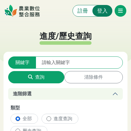
跳至主要內容
註冊
登入
農業數位整合服務系統
:::
:::
進度/歷史查詢
關鍵字
查詢
清除條件
進階篩選
類型
全部
進度查詢
歷史查詢